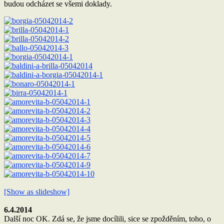
budou odcházet se všemi doklady.
[Show as slideshow]
6.4.2014
Další noc OK. Zdá se, že jsme docílili, sice se zpožděním, toho, o