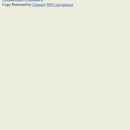
Copy Protected by
Chetan
's
WP-Copyprotect
.