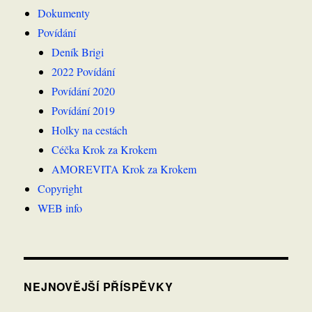
Dokumenty
Povídání
Deník Brigi
2022 Povídání
Povídání 2020
Povídání 2019
Holky na cestách
Céčka Krok za Krokem
AMOREVITA Krok za Krokem
Copyright
WEB info
NEJNOVĚJŠÍ PŘÍSPĚVKY