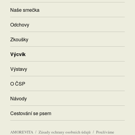
Naše smečka
Odchovy
Zkoušky
Výcvik
Výstavy
O ČSP
Návody
Cestování se psem
AMOREVITA
Zásady ochrany osobních údajů
Používáme