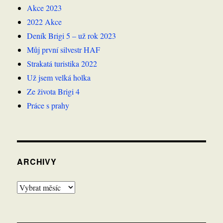
Akce 2023
2022 Akce
Deník Brigi 5 – už rok 2023
Můj první silvestr HAF
Strakatá turistika 2022
Už jsem velká holka
Ze života Brigi 4
Práce s prahy
ARCHIVY
Archivy