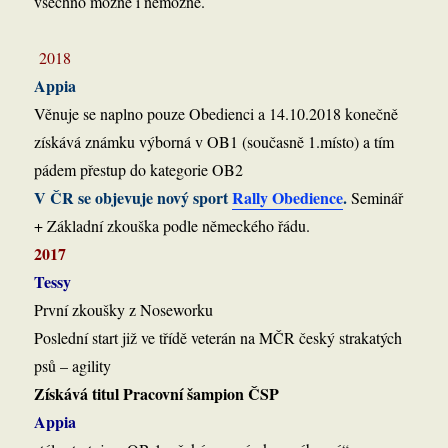
všechno možné i nemožné.
2018
Appia
Věnuje se naplno pouze Obedienci a 14.10.2018 konečně
získává známku výborná v OB1 (současně 1.místo) a tím
pádem přestup do kategorie OB2
V ČR se objevuje nový sport
Rally Obedience
.
Seminář
+ Základní zkouška podle německého řádu.
2017
Tessy
První zkoušky z Noseworku
Poslední start již ve třídě veterán na MČR český strakatých
psů – agility
Získává titul Pracovní šampion ČSP
Appia