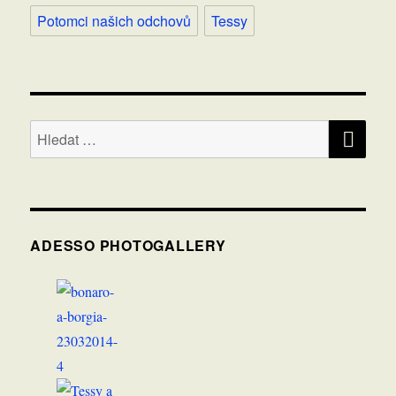
Potomci našich odchovů
Tessy
HLE
Hledat:
ADESSO PHOTOGALLERY