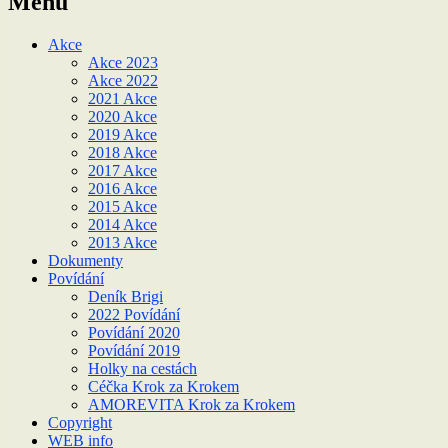
Menu
Akce
Akce 2023
Akce 2022
2021 Akce
2020 Akce
2019 Akce
2018 Akce
2017 Akce
2016 Akce
2015 Akce
2014 Akce
2013 Akce
Dokumenty
Povídání
Deník Brigi
2022 Povídání
Povídání 2020
Povídání 2019
Holky na cestách
Céčka Krok za Krokem
AMOREVITA Krok za Krokem
Copyright
WEB info