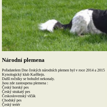
Národní plemena
Pořadatelem Dne českých národních plemen byl v roce 2014 a 2015
Kynologický klub Karlštejn.
Další ročníky se bohužel nekonaly.
Jsou zde zastoupena plemena :
Český horský pes
Český strakatý pes
Československý vlčák
Chodský pes
Český teriér