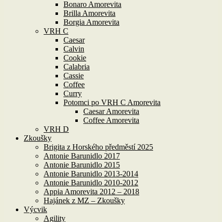
Bonaro Amorevita
Brilla Amorevita
Borgia Amorevita
VRH C
Caesar
Calvin
Cookie
Calabria
Cassie
Coffee
Curry
Potomci po VRH C Amorevita
Caesar Amorevita
Coffee Amorevita
VRH D
Zkoušky
Brigita z Horského předměstí 2025
Antonie Barunidlo 2017
Antonie Barunidlo 2015
Antonie Barunidlo 2013-2014
Antonie Barunidlo 2010-2012
Appia Amorevita 2012 – 2018
Hajánek z MZ – Zkoušky
Výcvik
Agility