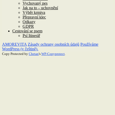
Vychovaný pes
Jak na to – uchovnění
Výběr krmiva
Přepravní klec
Odkazy
GDPR
Cestování se psem
Psí Itinerář
AMOREVITA
Zásady ochrany osobních údajů
Používáme
WordPress (v češtině).
Copy Protected by
Chetan
's
WP-Copyprotect
.