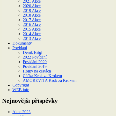
2021 Akce
2020 Akce
2019 Akce
2018 Akce
2017 Akce
2016 Akce
2015 Akce
2014 Akce
2013 Akce
Dokumenty
Povídání
Deník Brigi
2022 Povídání
Povídání 2020
Povídání 2019
Holky na cestách
Céčka Krok za Krokem
AMOREVITA Krok za Krokem
Copyright
WEB info
Nejnovější příspěvky
Akce 2023