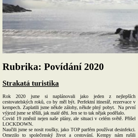
Rubrika:
Povídání 2020
Strakatá turistika
Rok 2020 jsme si naplánovali jako jeden z nejlepších
cestovatelských roků, co by měl být. Perfektní itinerář, rezervace v
kempech. Zaplatili jsme někde zálohy, někde plný pobyt. Na první
výjezd jsme se těšili, jak malé děti. Jen se to tak nějak podělalo.
Covid 19 změnil nejen naše plány, ale situaci v celém světě. Přišel
LOCKDOWN.
Naučili jsme se nosit roušky, jako TOP parfém používat desinfekci.
Omezilo to společenský život a cestování. Kempy nám rušili