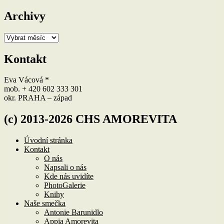
Archivy
Archivy
Kontakt
Eva Vácová *
mob. + 420 602 333 301
okr. PRAHA – západ
(c) 2013-2026 CHS AMOREVITA
Úvodní stránka
Kontakt
O nás
Napsali o nás
Kde nás uvidíte
PhotoGalerie
Knihy
Naše smečka
Antonie Barunidlo
Appia Amorevita