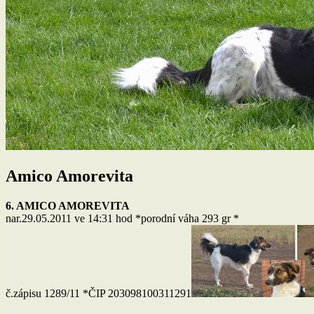
Amico Amorevita
6. AMICO AMOREVITA
nar.29.05.2011 ve 14:31 hod *porodní váha 293 gr *
č.zápisu 1289/11 *ČIP 203098100311291