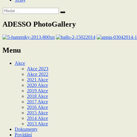
Hledat:
Hledání
ADESSO PhotoGallery
Menu
Akce
Akce 2023
Akce 2022
2021 Akce
2020 Akce
2019 Akce
2018 Akce
2017 Akce
2016 Akce
2015 Akce
2014 Akce
2013 Akce
Dokumenty
Povídání