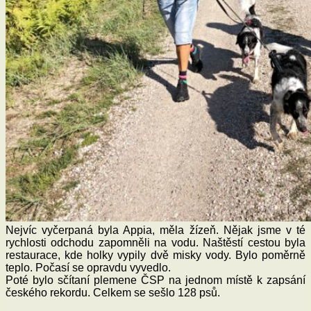
Nejvíc vyčerpaná byla Appia, měla žízeň. Nějak jsme v té
rychlosti odchodu zapomněli na vodu. Naštěstí cestou byla
restaurace, kde holky vypily dvě misky vody. Bylo poměrně
teplo. Počasí se opravdu vyvedlo.
Poté bylo sčítaní plemene ČSP na jednom místě k zapsání
českého rekordu. Celkem se sešlo 128 psů.