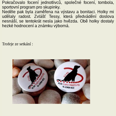
Pokračovalo focení jednotlivců, společné focení, tombola,
sportovní program pro skupinky.
Neděle pak byla zaměřena na výstavu a bonitaci. Holky mi
udělaly radost. Zvlášť Tessy, která předvádění doslova
nesnáší, se tentokrát nesla jako hvězda. Obě holky dostaly
hezké hodnocení a známku výborná.
Trofeje ze setkání :