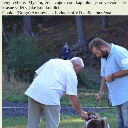
feny vybere. Myslím, že i zajímavou kapitolou jsou veterání. Je
krásné vidět v jaké jsou kondici.
Cookie (Brego) Amorevita – hodnocení VD – třída otevřená