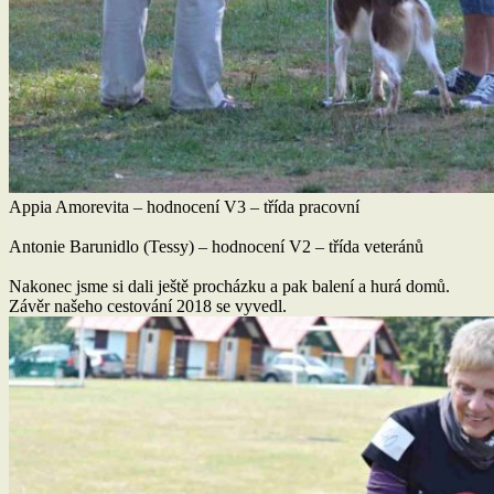
Appia Amorevita – hodnocení V3 – třída pracovní
Antonie Barunidlo (Tessy) – hodnocení V2 – třída veteránů
Nakonec jsme si dali ještě procházku a pak balení a hurá domů.
Závěr našeho cestování 2018 se vyvedl.