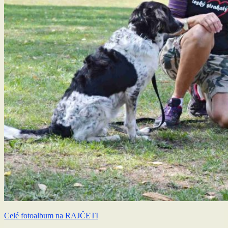
Celé fotoalbum na RAJČETI