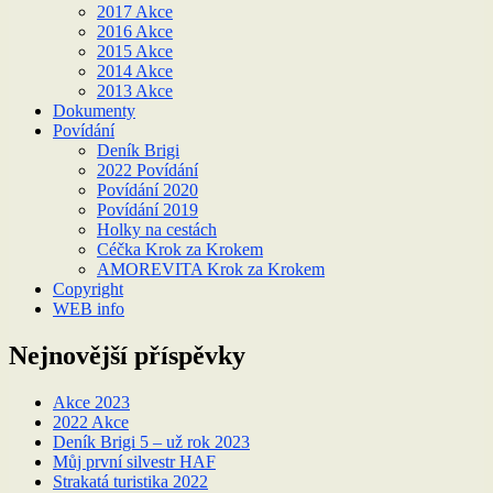
2017 Akce
2016 Akce
2015 Akce
2014 Akce
2013 Akce
Dokumenty
Povídání
Deník Brigi
2022 Povídání
Povídání 2020
Povídání 2019
Holky na cestách
Céčka Krok za Krokem
AMOREVITA Krok za Krokem
Copyright
WEB info
Nejnovější příspěvky
Akce 2023
2022 Akce
Deník Brigi 5 – už rok 2023
Můj první silvestr HAF
Strakatá turistika 2022