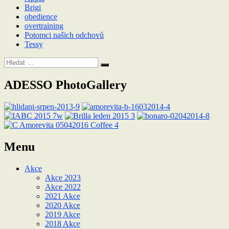
Brigi
obedience
overtraining
Potomci našich odchovů
Tessy
Hledat:
Hledání
ADESSO PhotoGallery
Menu
Akce
Akce 2023
Akce 2022
2021 Akce
2020 Akce
2019 Akce
2018 Akce