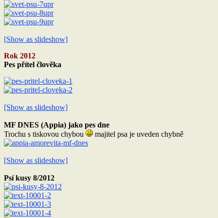
[Show as slideshow]
Rok 2012
Pes přítel člověka
[Show as slideshow]
MF DNES (Appia) jako pes dne
Trochu s tiskovou chybou
majitel psa je uveden chybně
[Show as slideshow]
Psí kusy 8/2012