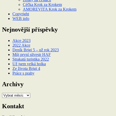
Céčka Krok za Krokem
AMOREVITA Krok za Krokem
Copyright
WEB info
Nejnovější příspěvky
Akce 2023
2022 Akce
Deník Brigi 5 – už rok 2023
Můj první silvestr HAF
Strakatá turistika 2022
Už jsem velká holka
Ze života Brigi 4
Práce s prahy
Archivy
Archivy
Kontakt