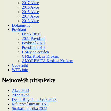
2017 Akce
2016 Akce
2015 Akce
2014 Akce
2013 Akce
Dokumenty
Povídání
Deník Brigi
2022 Povídání
Povídání 2020
Povídání 2019
Holky na cestách
Céčka Krok za Krokem
AMOREVITA Krok za Krokem
Copyright
WEB info
Nejnovější příspěvky
Akce 2023
2022 Akce
Deník Brigi 5 – už rok 2023
Můj první silvestr HAF
Strakatá turistika 2022