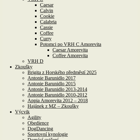
Caesar
Calvin
Cookie
Calabria
Cassie
Coffee
Curry
Potomci po VRH C Amorevita
Caesar Amorevita
Coffee Amorevita
VRH D
Zkoušky
Brigita z Horského předměstí 2025
Antonie Barunidlo 2017
Antonie Barunidlo 2015
Antonie Barunidlo 2013-2014
Antonie Barunidlo 2010-2012
Appia Amorevita 2012 – 2018
Hajánek z MZ – Zkoušky
Výcvik
Agility
Obedience
DogDancing
Sportovní kynologie
Domácí cvičení