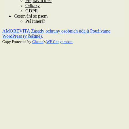
Přepravní klec
Odkazy
GDPR
Cestování se psem
Psí Itinerář
AMOREVITA
Zásady ochrany osobních údajů
Používáme
WordPress (v češtině).
Copy Protected by
Chetan
's
WP-Copyprotect
.