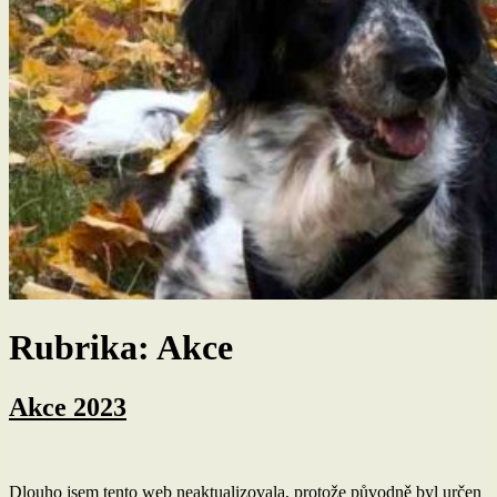
Rubrika:
Akce
Akce 2023
Dlouho jsem tento web neaktualizovala, protože původně byl určen