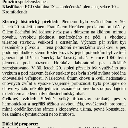
Použití:
společenský pes
Klasifikace FCI:
skupina IX – společenská plemena, sekce 10 –
Kromforlendr
Stručný historický přehled:
Plemeno bylo vyšlechtěno v 50.
letech 20. století panem Františkem Horákem pro laboratorní účely.
Cílem šlechtění byl jednotný ráz psa s důrazem na klidnou, mírnou
povahu, vysokou plodnost, nenáročného na péči, s vhodnou
tělesnou stavbou, velikostí a osrstěním. Výchozí pár zvířat byl
neznámého původu – fena podobná německému ovčákovi a pes
podobný hladkosrstému foxteriérovi. K jejich potomkům byl ve třetí
generaci přikřížen německý krátkosrstý ohař. V roce 1960 bylo
plemeno pod názvem Horákův laboratorní pes oficiálně
zaregistrováno. V 80. letech 20. století přestalo být využíváno pro
výzkum a pod názvem český strakatý pes byla zbylá zvířata předána
chovatelské veřejnosti. Následoval útlum chovu a kvůli nedostatku
chovných zvířat a vysoké vzájemné příbuznosti bylo postupně do
chovu využito několik jedinců neznámého původu s odpovídajícím
exteriérem a jeden malý münsterlandský ohař.
Celkový vzhled:
Středně velký tříbarevný strakatý pes s
harmonickou a nepříliš těžkou stavbou těla, vyvážených proporcí,
mírně obdélníkového rámce s klopenýma ušima, pevné konstituce,
bez známek lymfatičnosti nebo hrubosti.
Důležité proporce: