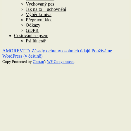
Vychovaný pes
Jak na to – uchovnění
Výběr krmiva
Přepravní klec
Odkazy
GDPR
Cestování se psem
Psí Itinerář
AMOREVITA
Zásady ochrany osobních údajů
Používáme
WordPress (v češtině).
Copy Protected by
Chetan
's
WP-Copyprotect
.