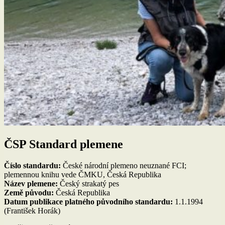
ČSP Standard plemene
Číslo standardu:
České národní plemeno neuznané FCI;
plemennou knihu vede ČMKU, Česká Republika
Název plemene:
Český strakatý pes
Země původu:
Česká Republika
Datum publikace platného původního standardu:
1.1.1994
(František Horák)