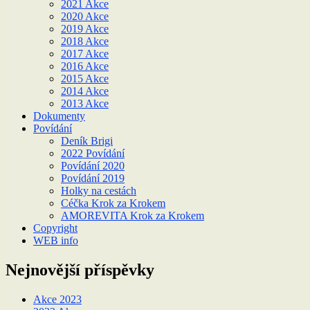
2021 Akce
2020 Akce
2019 Akce
2018 Akce
2017 Akce
2016 Akce
2015 Akce
2014 Akce
2013 Akce
Dokumenty
Povídání
Deník Brigi
2022 Povídání
Povídání 2020
Povídání 2019
Holky na cestách
Céčka Krok za Krokem
AMOREVITA Krok za Krokem
Copyright
WEB info
Nejnovější příspěvky
Akce 2023