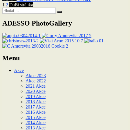
Stránkování
Stránka:
Stránka:
1
2
Další stránka
Hledat:
příspěvků
Hledání
ADESSO PhotoGallery
Menu
Akce
Akce 2023
Akce 2022
2021 Akce
2020 Akce
2019 Akce
2018 Akce
2017 Akce
2016 Akce
2015 Akce
2014 Akce
2013 Akce