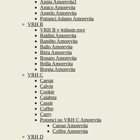
Appia Amorevita1
Amico Amorevita
Angelo Amorevita
Potomci Adamo Amorevita
VRH B
VRH B v jednom roce
Baldini Amorevita
Bandito Amorevita
Ballo Amorevita
Birra Amorevita
Bonaro Amorevita
Brilla Amorevita
Borgia Amorevita
VRH C
Caesar
Calvin
Cookie
Calabria
Cassie
Coffee
Curry
Potomci po VRH C Amorevita
Caesar Amorevita
Coffee Amorevita
VRH D