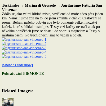
Toskánsko → Marina di Grosseto → Agriturismo Fattoria San
Vincenzo
Zdálo se jako velmi klidné místo, vzdálené od moře něco přes jeden
km. Narazili jsme zde na to, co jsem zmínila v článku Cestování se
psem. Během našeho pobytu zde bylo poměrně velké množství
koček, které si hlídal místní pes. Tessy cizi kočky nesnaší a tak po
několika honičkách jsme se dostali do sporu s majitelem a Tessy s
místním psem. Po třech dnech jsme to vzdali a odjeli.
[Show as slideshow]
Pokračování PIEMONTE
Related Images:
Autor:
Publikováno:
Rubriky: