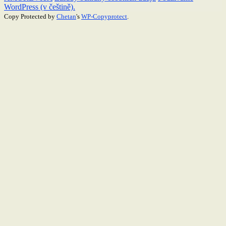
WordPress (v češtině).
Copy Protected by
Chetan
's
WP-Copyprotect
.