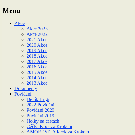
Menu
Akce
Akce 2023
Akce 2022
2021 Akce
2020 Akce
2019 Akce
2018 Akce
2017 Akce
2016 Akce
2015 Akce
2014 Akce
2013 Akce
Dokumenty
Povídání
Deník Brigi
2022 Povídání
Povídání 2020
Povídání 2019
Holky na cestách
Céčka Krok za Krokem
AMOREVITA Krok za Krokem