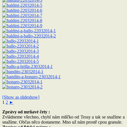
[Show as slideshow]
1
2
►
Zprávy od mrňavé čety :
Zvládneme všechno, chybí nám mlíčko od Tessy a tak se snažíme a
snažíme. Občas něco dostaneme. Mno už nám prostě cpou granule.