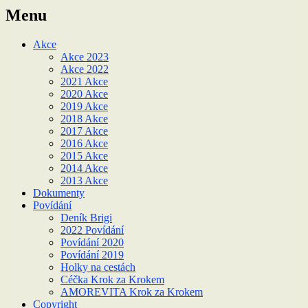
Menu
Akce
Akce 2023
Akce 2022
2021 Akce
2020 Akce
2019 Akce
2018 Akce
2017 Akce
2016 Akce
2015 Akce
2014 Akce
2013 Akce
Dokumenty
Povídání
Deník Brigi
2022 Povídání
Povídání 2020
Povídání 2019
Holky na cestách
Céčka Krok za Krokem
AMOREVITA Krok za Krokem
Copyright