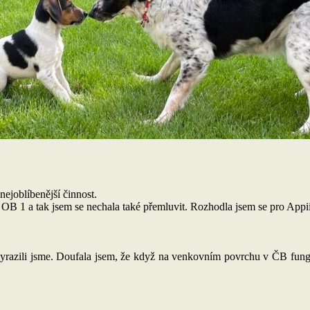
nejoblíbenější činnost.
 OB 1 a tak jsem se nechala také přemluvit. Rozhodla jsem se pro App
 vyrazili jsme. Doufala jsem, že když na venkovním povrchu v ČB fun