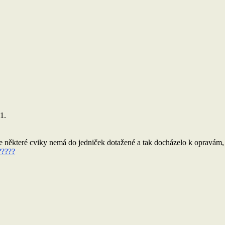
1.
 že některé cviky nemá do jedniček dotažené a tak docházelo k opravám, 