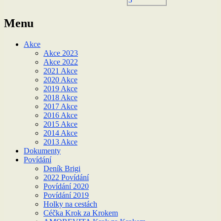
Menu
Akce
Akce 2023
Akce 2022
2021 Akce
2020 Akce
2019 Akce
2018 Akce
2017 Akce
2016 Akce
2015 Akce
2014 Akce
2013 Akce
Dokumenty
Povídání
Deník Brigi
2022 Povídání
Povídání 2020
Povídání 2019
Holky na cestách
Céčka Krok za Krokem