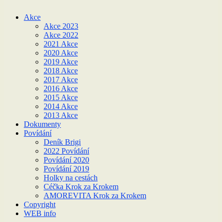
Akce
Akce 2023
Akce 2022
2021 Akce
2020 Akce
2019 Akce
2018 Akce
2017 Akce
2016 Akce
2015 Akce
2014 Akce
2013 Akce
Dokumenty
Povídání
Deník Brigi
2022 Povídání
Povídání 2020
Povídání 2019
Holky na cestách
Céčka Krok za Krokem
AMOREVITA Krok za Krokem
Copyright
WEB info