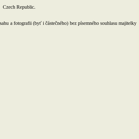
e, Czech Republic.
bsahu a fotografii (byť i částečného) bez písemného souhlasu majitelky