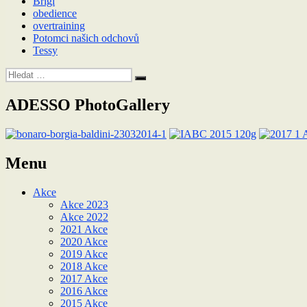
Brigi
obedience
overtraining
Potomci našich odchovů
Tessy
Hledat:
Hledání
ADESSO PhotoGallery
Menu
Akce
Akce 2023
Akce 2022
2021 Akce
2020 Akce
2019 Akce
2018 Akce
2017 Akce
2016 Akce
2015 Akce