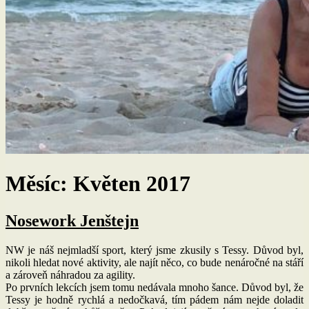
Měsíc:
Květen 2017
Nosework Jenštejn
NW je náš nejmladší sport, který jsme zkusily s Tessy. Důvod byl,
nikoli hledat nové aktivity, ale najít něco, co bude nenáročné na stáří
a zároveň náhradou za agility.
Po prvních lekcích jsem tomu nedávala mnoho šance. Důvod byl, že
Tessy je hodně rychlá a nedočkavá, tím pádem nám nejde doladit