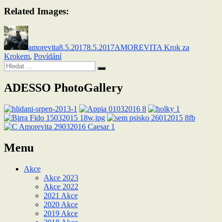
Related Images:
Autor:
Publikováno:
Rubriky:
amorevita
8.5.2017
8.5.2017
AMOREVITA Krok za
Krokem
,
Povídání
Hledat:
Hledání
ADESSO PhotoGallery
Menu
Akce
Akce 2023
Akce 2022
2021 Akce
2020 Akce
2019 Akce