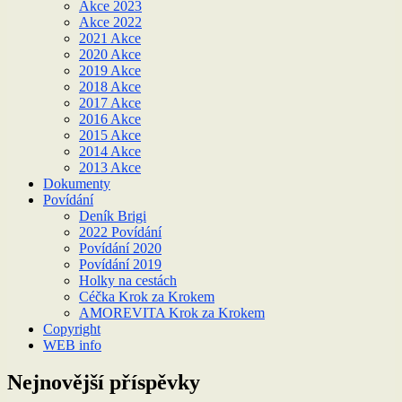
Akce 2023
Akce 2022
2021 Akce
2020 Akce
2019 Akce
2018 Akce
2017 Akce
2016 Akce
2015 Akce
2014 Akce
2013 Akce
Dokumenty
Povídání
Deník Brigi
2022 Povídání
Povídání 2020
Povídání 2019
Holky na cestách
Céčka Krok za Krokem
AMOREVITA Krok za Krokem
Copyright
WEB info
Nejnovější příspěvky