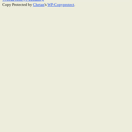
Copy Protected by
Chetan
's
WP-Copyprotect
.