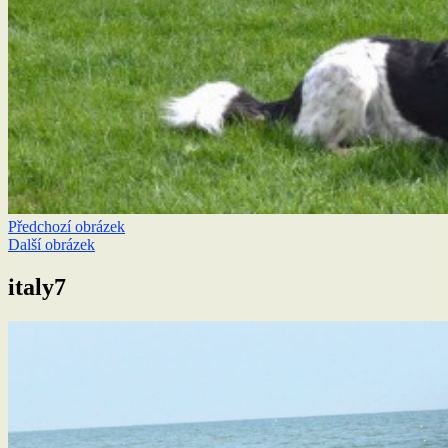
Předchozí obrázek
Další obrázek
italy7