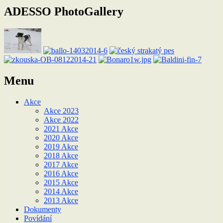
příspěvek
ADESSO PhotoGallery
Menu
Akce
Akce 2023
Akce 2022
2021 Akce
2020 Akce
2019 Akce
2018 Akce
2017 Akce
2016 Akce
2015 Akce
2014 Akce
2013 Akce
Dokumenty
Povídání