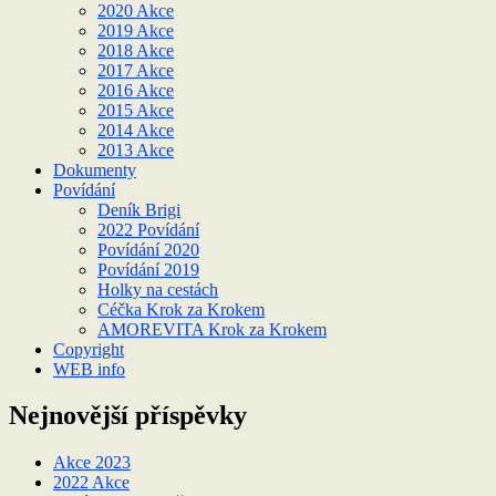
2020 Akce
2019 Akce
2018 Akce
2017 Akce
2016 Akce
2015 Akce
2014 Akce
2013 Akce
Dokumenty
Povídání
Deník Brigi
2022 Povídání
Povídání 2020
Povídání 2019
Holky na cestách
Céčka Krok za Krokem
AMOREVITA Krok za Krokem
Copyright
WEB info
Nejnovější příspěvky
Akce 2023
2022 Akce