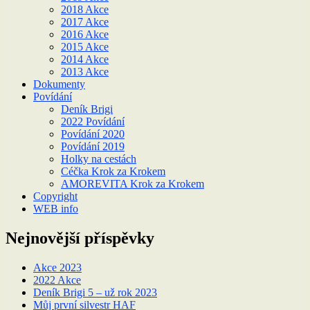
2018 Akce
2017 Akce
2016 Akce
2015 Akce
2014 Akce
2013 Akce
Dokumenty
Povídání
Deník Brigi
2022 Povídání
Povídání 2020
Povídání 2019
Holky na cestách
Céčka Krok za Krokem
AMOREVITA Krok za Krokem
Copyright
WEB info
Nejnovější příspěvky
Akce 2023
2022 Akce
Deník Brigi 5 – už rok 2023
Můj první silvestr HAF