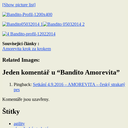
[Show picture list]
Související články :
Amorevita krok za krokem
Related Images:
Jeden komentář u “Bandito Amorevita”
Pingback:
Setkání 4.9.2016 – AMOREVITA – český strakatý
pes
Komentáře jsou uzavřeny.
Štítky
agility