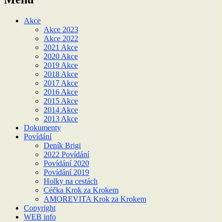
Akce
Akce 2023
Akce 2022
2021 Akce
2020 Akce
2019 Akce
2018 Akce
2017 Akce
2016 Akce
2015 Akce
2014 Akce
2013 Akce
Dokumenty
Povídání
Deník Brigi
2022 Povídání
Povídání 2020
Povídání 2019
Holky na cestách
Céčka Krok za Krokem
AMOREVITA Krok za Krokem
Copyright
WEB info