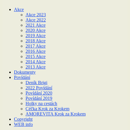
Akce
Akce 2023
Akce 2022
2021 Akce
2020 Akce
2019 Akce
2018 Akce
2017 Akce
2016 Akce
2015 Akce
2014 Akce
2013 Akce
Dokumenty
Povídání
Deník Brigi
2022 Povídání
Povídání 2020
Povídání 2019
Holky na cestách
Céčka Krok za Krokem
AMOREVITA Krok za Krokem
Copyright
WEB info