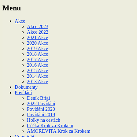
Menu
Akce
Akce 2023
Akce 2022
2021 Akce
2020 Akce
2019 Akce
2018 Akce
2017 Akce
2016 Akce
2015 Akce
2014 Akce
2013 Akce
Dokumenty
Povídání
Deník Brigi
2022 Povídání
Povídání 2020
Povídání 2019
Holky na cestách
Céčka Krok za Krokem
AMOREVITA Krok za Krokem
Copyright