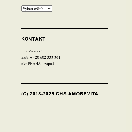
Archivy
KONTAKT
Eva Vácová *
mob. + 420 602 333 301
okr. PRAHA – západ
(C) 2013-2026 CHS AMOREVITA