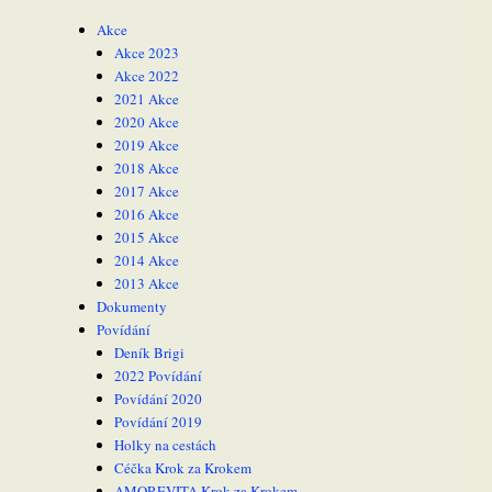
Akce
Akce 2023
Akce 2022
2021 Akce
2020 Akce
2019 Akce
2018 Akce
2017 Akce
2016 Akce
2015 Akce
2014 Akce
2013 Akce
Dokumenty
Povídání
Deník Brigi
2022 Povídání
Povídání 2020
Povídání 2019
Holky na cestách
Céčka Krok za Krokem
AMOREVITA Krok za Krokem