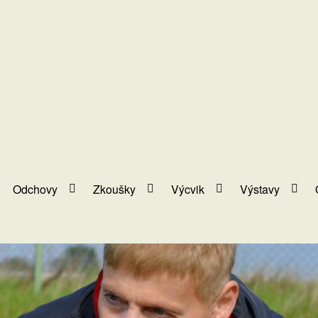
Odchovy
Zkoušky
Výcvik
Výstavy