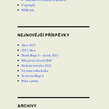
Copyright
WEB info
NEJNOVĚJŠÍ PŘÍSPĚVKY
Akce 2023
2022 Akce
Deník Brigi 5 – už rok 2023
Můj první silvestr HAF
Strakatá turistika 2022
Už jsem velká holka
Ze života Brigi 4
Práce s prahy
ARCHIVY