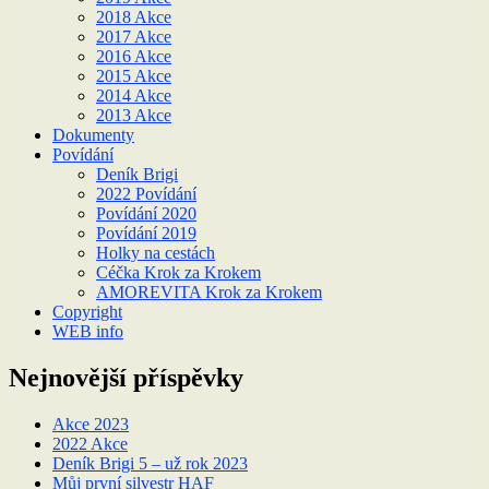
2018 Akce
2017 Akce
2016 Akce
2015 Akce
2014 Akce
2013 Akce
Dokumenty
Povídání
Deník Brigi
2022 Povídání
Povídání 2020
Povídání 2019
Holky na cestách
Céčka Krok za Krokem
AMOREVITA Krok za Krokem
Copyright
WEB info
Nejnovější příspěvky
Akce 2023
2022 Akce
Deník Brigi 5 – už rok 2023
Můj první silvestr HAF