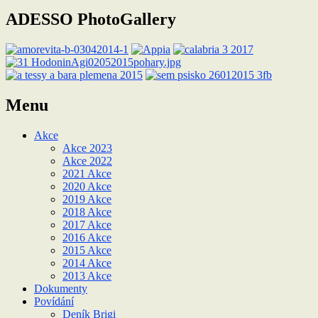
příspěvek
ADESSO PhotoGallery
Menu
Akce
Akce 2023
Akce 2022
2021 Akce
2020 Akce
2019 Akce
2018 Akce
2017 Akce
2016 Akce
2015 Akce
2014 Akce
2013 Akce
Dokumenty
Povídání
Deník Brigi